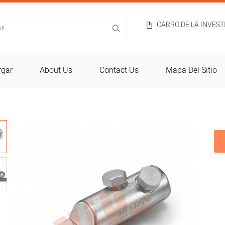
CARRO DE LA INVES
rgar
About Us
Contact Us
Mapa Del Sitio