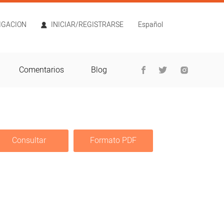
TIGACION
INICIAR/REGISTRARSE
Español
Comentarios
Blog
Consultar
Formato PDF