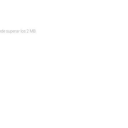
ede superar los 2 MB.