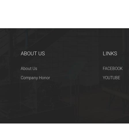
ABOUT US
LINKS
About Us
FACEBOOK
Company Honor
YOUTUBE