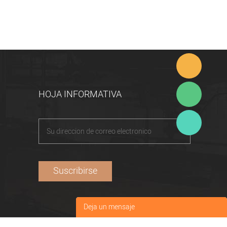
HOJA INFORMATIVA
Deja un mensaje
Tu nombre
*
: