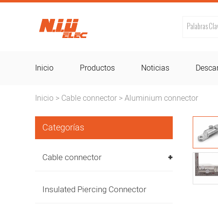
Inicio
Productos
Noticias
Desca
Inicio
Cable connector
Aluminium connector
>
>
Categorías
Cable connector
Insulated Piercing Connector