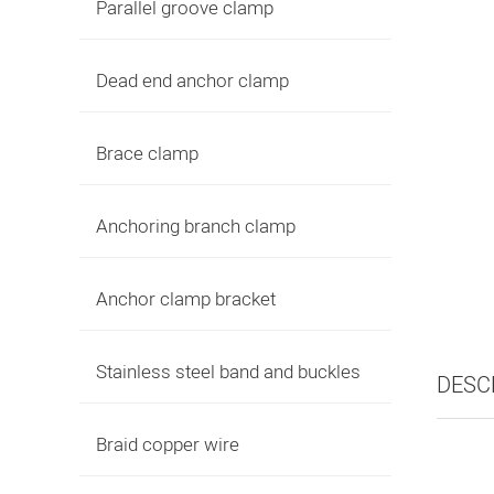
Parallel groove clamp
Dead end anchor clamp
Brace clamp
Anchoring branch clamp
Anchor clamp bracket
Stainless steel band and buckles
DESC
Braid copper wire