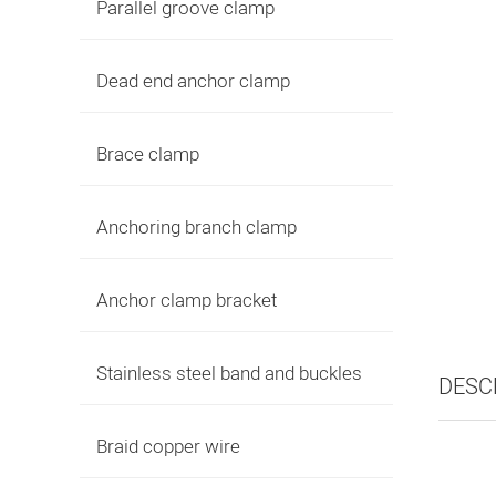
Parallel groove clamp
Dead end anchor clamp
Brace clamp
Anchoring branch clamp
Anchor clamp bracket
Stainless steel band and buckles
DESC
Braid copper wire