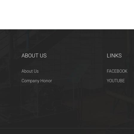
ABOUT US
LINKS
About Us
FACEBOOK
Company Honor
YOUTUBE