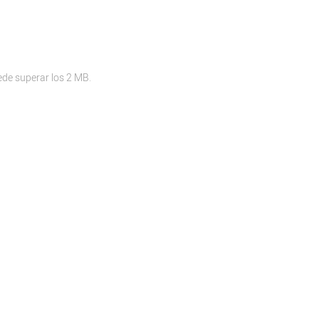
ede superar los 2 MB.