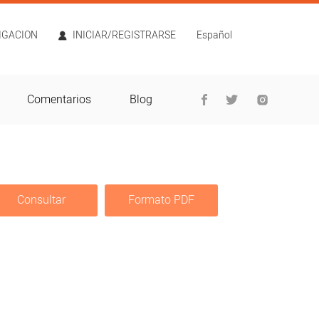
TIGACION
INICIAR/REGISTRARSE
Español
Comentarios
Blog
Consultar
Formato PDF