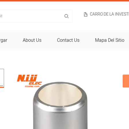
CARRO DE LA INVES
rgar
About Us
Contact Us
Mapa Del Sitio