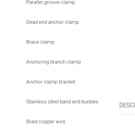
Parallel groove clamp
Dead end anchor clamp
Brace clamp
Anchoring branch clamp
Anchor clamp bracket
Stainless steel band and buckles
DESC
Braid copper wire