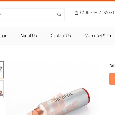
CARRO DE LA INVES
rgar
About Us
Contact Us
Mapa Del Sitio
Art