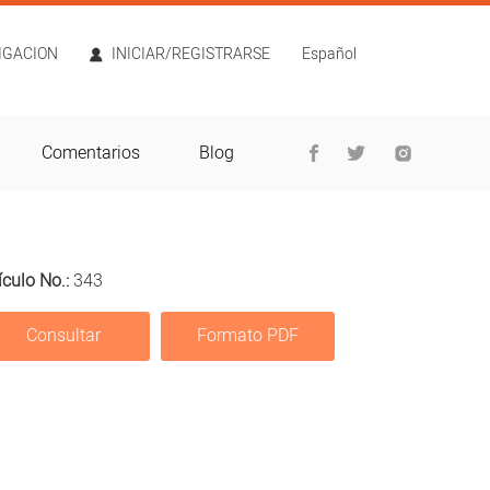
TIGACION
INICIAR/REGISTRARSE
Español
Comentarios
Blog
ículo No.:
343
Consultar
Formato PDF