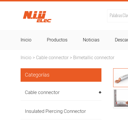
Inicio
Productos
Noticias
Desca
Inicio
Cable connector
Bimetallic connector
>
>
Categorías
Cable connector
Insulated Piercing Connector