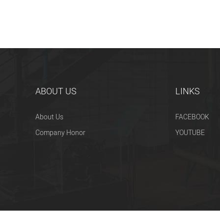
ABOUT US
LINKS
About Us
FACEBOOK
Company Honor
YOUTUBE