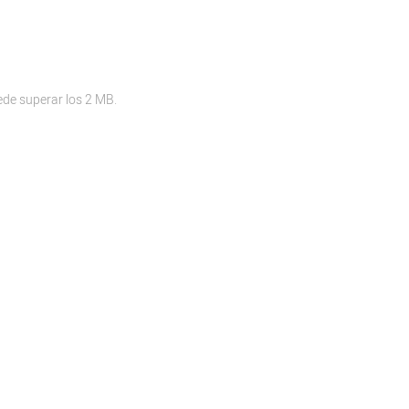
ede superar los 2 MB.