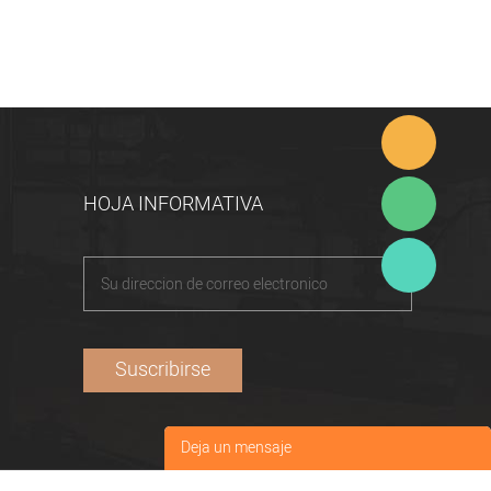
HOJA INFORMATIVA
Deja un mensaje
Tu nombre
*
: