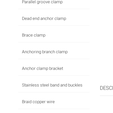
Parallel groove clamp
Dead end anchor clamp
Brace clamp
Anchoring branch clamp
Anchor clamp bracket
Stainless steel band and buckles
DESC
Braid copper wire