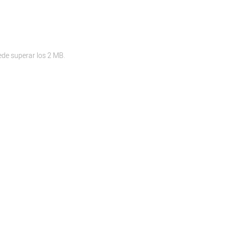
ede superar los 2 MB.