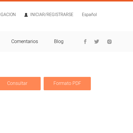
TIGACION
INICIAR/REGISTRARSE
Español
Comentarios
Blog
Consultar
Formato PDF