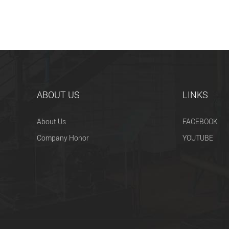
ABOUT US
LINKS
About Us
FACEBOOK
Company Honor
YOUTUBE