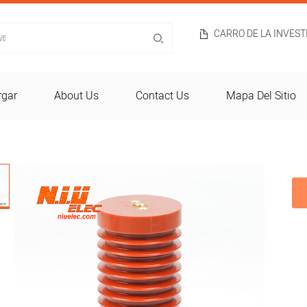
CARRO DE LA INVES
rgar
About Us
Contact Us
Mapa Del Sitio