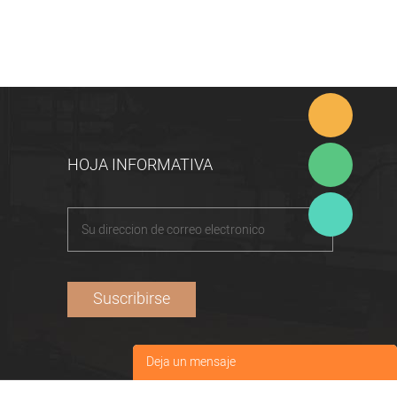
HOJA INFORMATIVA
Deja un mensaje
Tu nombre
*
: