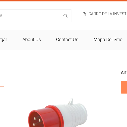
CARRO DE LA INVES
rgar
About Us
Contact Us
Mapa Del Sitio
Art