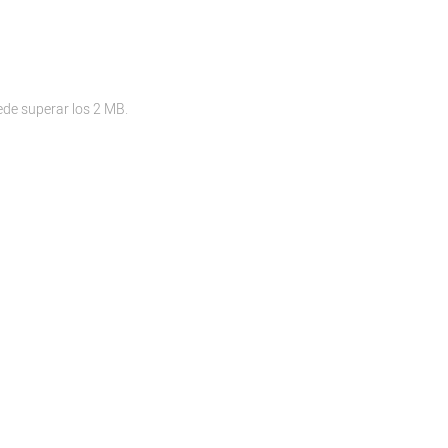
ede superar los 2 MB.