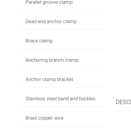
Parallel groove clamp
Dead end anchor clamp
Brace clamp
Anchoring branch clamp
Anchor clamp bracket
Stainless steel band and buckles
DESC
Braid copper wire