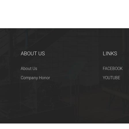
ABOUT US
LINKS
About Us
FACEBOOK
Company Honor
YOUTUBE