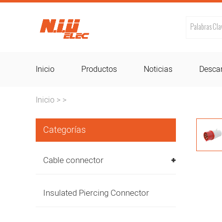
Inicio
Productos
Noticias
Desca
Inicio
>
>
Categorías
Cable connector
Insulated Piercing Connector