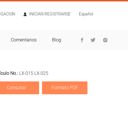
TIGACION
INICIAR/REGISTRARSE
Español
Comentarios
Blog
ículo No.:
LX-015 LX-025
Consultar
Formato PDF