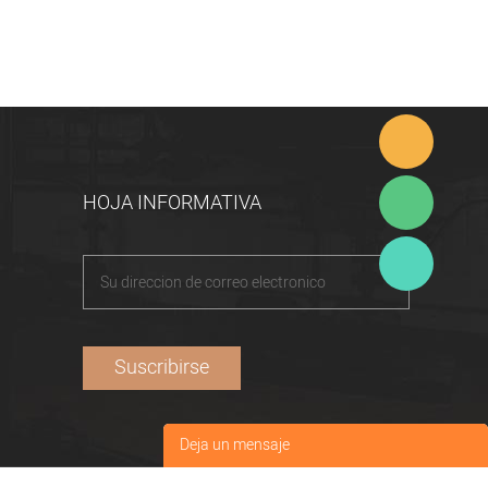
HOJA INFORMATIVA
Deja un mensaje
Tu nombre
*
: