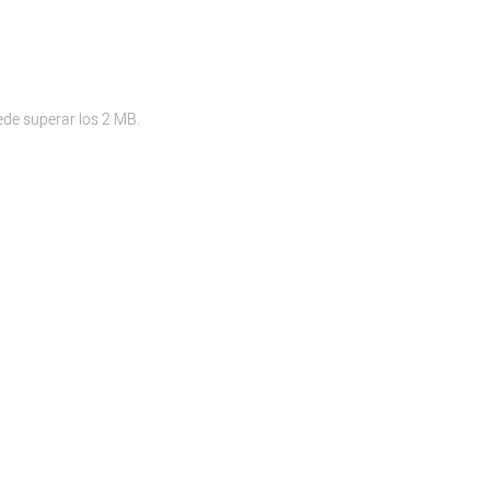
ede superar los 2 MB.