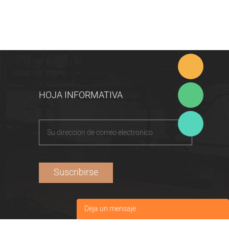
HOJA INFORMATIVA
Deja un mensaje
Tu nombre
*
: