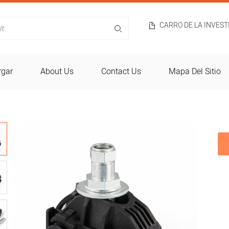
CARRO DE LA INVES
rgar
About Us
Contact Us
Mapa Del Sitio