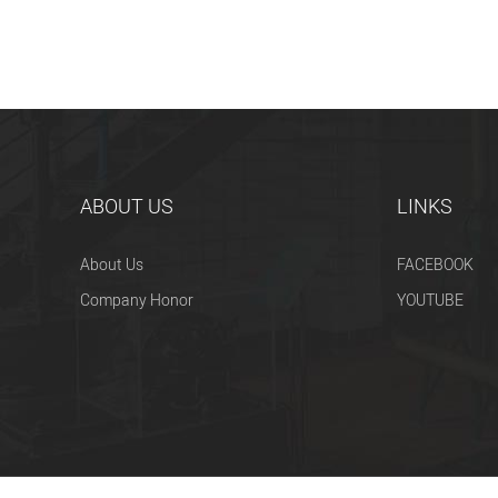
ABOUT US
LINKS
About Us
FACEBOOK
Company Honor
YOUTUBE