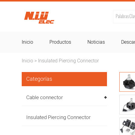
Inicio
Productos
Noticias
Desca
Inicio
Insulated Piercing Connector
>
Categorías
Cable connector
Insulated Piercing Connector