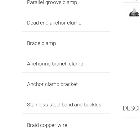
Parallel groove clamp
Dead end anchor clamp
Brace clamp
Anchoring branch clamp
Anchor clamp bracket
Stainless steel band and buckles
DESC
Braid copper wire