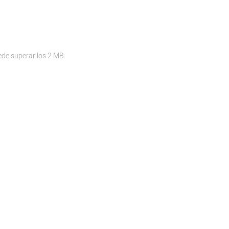
ede superar los 2 MB.