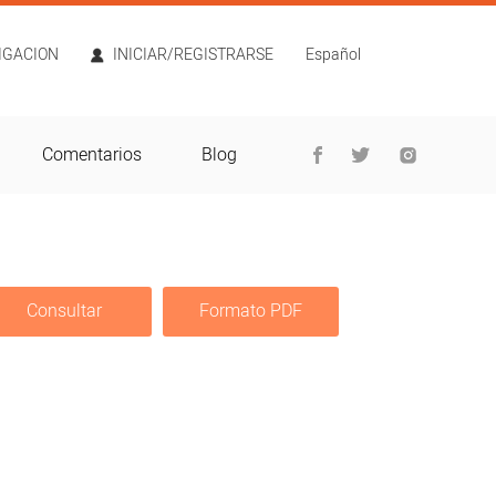
TIGACION
INICIAR/REGISTRARSE
Español
Comentarios
Blog
Consultar
Formato PDF