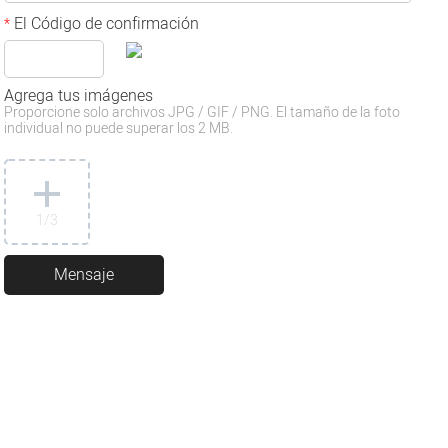
El Código de confirmación
*
Agrega tus imágenes
Proporcione solo archivos JPG / GIF / PNG. El tamaño de la foto
individual no puede superar los 2 MB.
1
/3