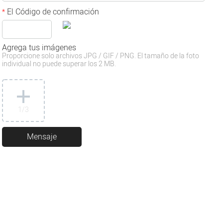
El Código de confirmación
*
Agrega tus imágenes
Proporcione solo archivos JPG / GIF / PNG. El tamaño de la foto
individual no puede superar los 2 MB.
1
/3