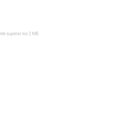
ede superar los 2 MB.