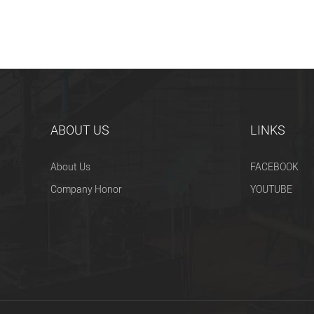
ABOUT US
LINKS
About Us
FACEBOOK
Company Honor
YOUTUBE