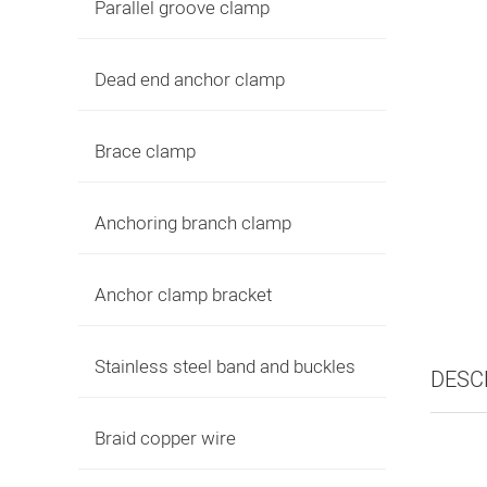
Parallel groove clamp
Dead end anchor clamp
Brace clamp
Anchoring branch clamp
Anchor clamp bracket
Stainless steel band and buckles
DESC
Braid copper wire