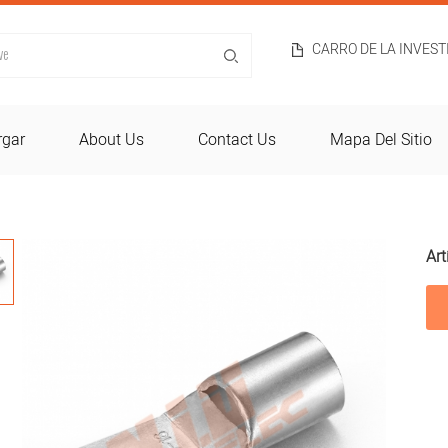
CARRO DE LA INVES
rgar
About Us
Contact Us
Mapa Del Sitio
Art