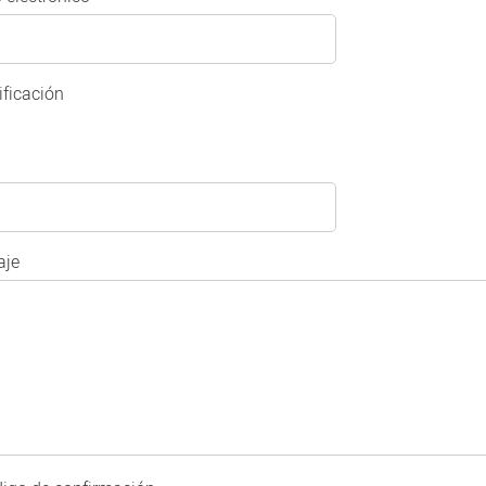
ificación
je