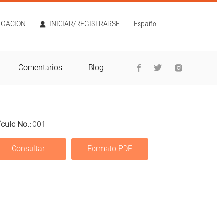
TIGACION
INICIAR/REGISTRARSE
Español
Comentarios
Blog
ículo No.:
001
Consultar
Formato PDF