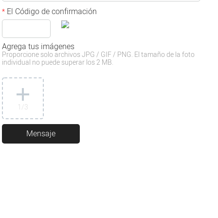
El Código de confirmación
*
Agrega tus imágenes
Proporcione solo archivos JPG / GIF / PNG. El tamaño de la foto
individual no puede superar los 2 MB.
1
/3