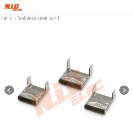
Inicio
Stainless steel band
>
and buckles