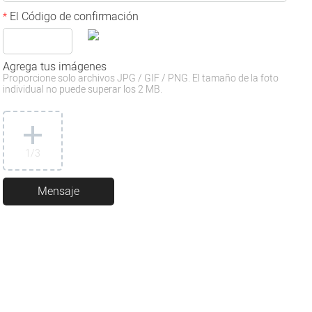
El Código de confirmación
*
Agrega tus imágenes
Proporcione solo archivos JPG / GIF / PNG. El tamaño de la foto
individual no puede superar los 2 MB.
1
/3