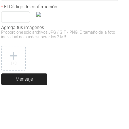
El Código de confirmación
*
Agrega tus imágenes
Proporcione solo archivos JPG / GIF / PNG. El tamaño de la foto
individual no puede superar los 2 MB.
1
/3